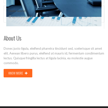
Hello world!
agosto 26, 2013
About Us
Donec justo ligula, eleifend pharetra tincidunt sed, scelerisque sit amet
elit. Aenean libero purus, eleifend at mauris id, fermentum condimentum
lectus. Quisque fringilla lectus at ligula lacinia, eu molestie augue
commodo.
KNOW MORE