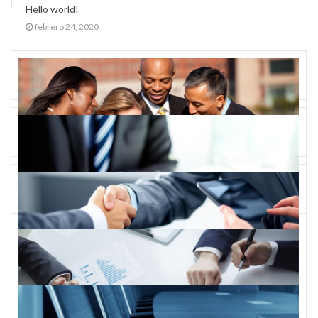
Hello world!
febrero 24, 2020
Single Image Post
septiembre 29, 2016
Video Post
agosto 14, 2016
Gallery Post
abril 22, 2015
Audio Post
mayo 18, 2014
Single Feature Post
noviembre 26, 2013